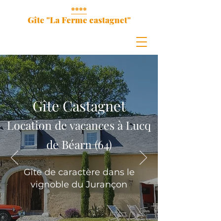
****
Gîte "La Ferme castagnet"
Gîte Castagnet
Location de vacances à Lucq
de Béarn (64)
Gîte de caractère dans le
vignoble du Jurançon