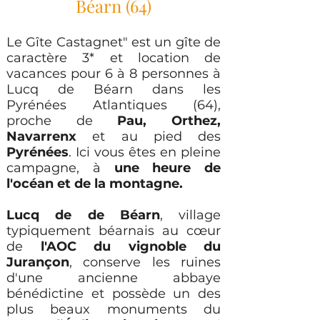
Béarn (64)
Le Gîte Castagnet"
est un gîte de
caractère 3* et location de
vacances pour 6 à 8 personnes à
Lucq de Béarn
dans les
Pyrénées Atlantiques (64),
proche de
Pau, Orthez,
Navarrenx
et au pied des
Pyrénées
. Ici vous êtes en pleine
campagne, à
une heure de
l'océan et de la montagne.
Lucq de de Béarn
, village
typiquement béarnais au cœur
de
l'AOC du vignoble du
Jurançon
,
conserve les ruines
d'une ancienne abbaye
bénédictine et possède un des
plus beaux monuments du